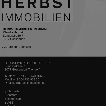
HERBST IMMOBILIENTREUHAND
Klaudia Herbst
Bundesstraße 7
8077 Gössendorf
Zurück zur Übersicht
HERBST IMMOBILIENTREUHAND
Bundesstraße 7
8077 Gössendorf-Thondorf
Telefon:
BÜRO VERWALTUNG
Mobil:
+43 664 736 909 55
office@herbst-immobilien.at
Startseite
Anfahrt
Impressum
AGB